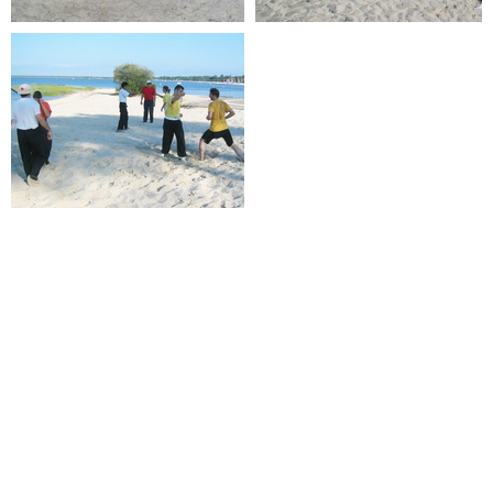
2006-07-maubuisson-19
2006-07-maubuisson-22
2006-07-maubuisson-23
2006-07-maubuisson-26
2006-07-maubuisson-28
2006-07-maubuisson-29