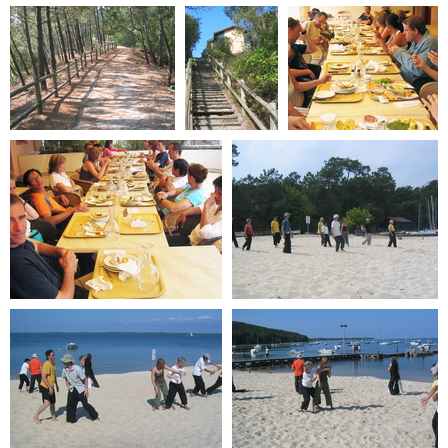
2006-07-maubuisson-45
2006-07-maubuisson-08
2006-07-maubuisson-40
2006-07-
2006-07-maubuisson-01
maubuisson-
50
2006-07-maubuisson-02
2006-07-maubuisson-17