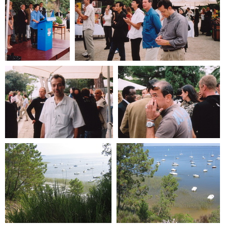
2006-06-antibes-30e-
2006-06-antibes-30e-2
1
2006-06-antibes-30e-3
2006-06-antibes-30e-4