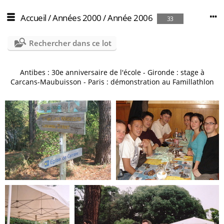
Accueil
/
Années 2000
/
Année 2006
33
Rechercher dans ce lot
Antibes : 30e anniversaire de l'école - Gironde : stage à
Carcans-Maubuisson - Paris : démonstration au Famillathlon
2006-07-maubuisson-37
2006-03-repasdefamille-1