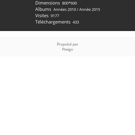
Dimensions
800*600
Albums
Années 2010
/
Année 2015
Visites
9177
Téléchargements
433
Propulsé par
Piwigo