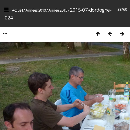
2015-07-dordogne-
33/60
Accueil
/
Années 2010
/
Année 2015
/
024