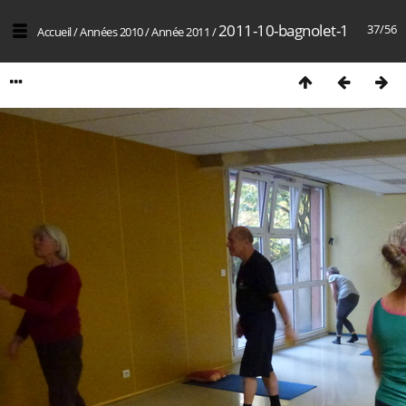
2011-10-bagnolet-1
37/56
Accueil
/
Années 2010
/
Année 2011
/