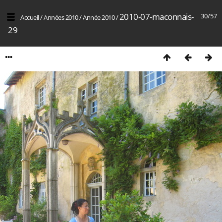
2010-07-maconnais-
30/57
Accueil
/
Années 2010
/
Année 2010
/
29