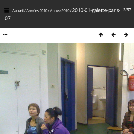
2010-01-galette-paris-
3/57
Accueil
/
Années 2010
/
Année 2010
/
07