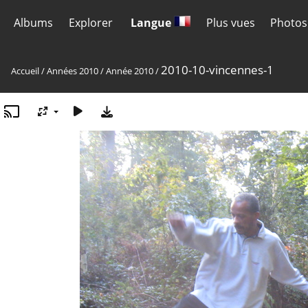
Albums
Explorer
Langue
Plus vues
Photos
2010-10-vincennes-1
Accueil
/
Années 2010
/
Année 2010
/