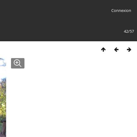
Connexion
42/57