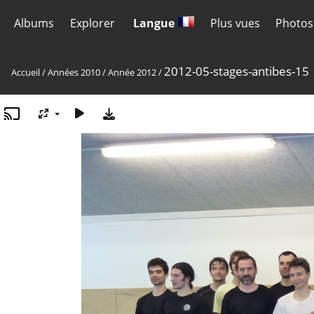
Albums
Explorer
Langue
Plus vues
Photos
2012-05-stages-antibes-15
Accueil
/
Années 2010
/
Année 2012
/