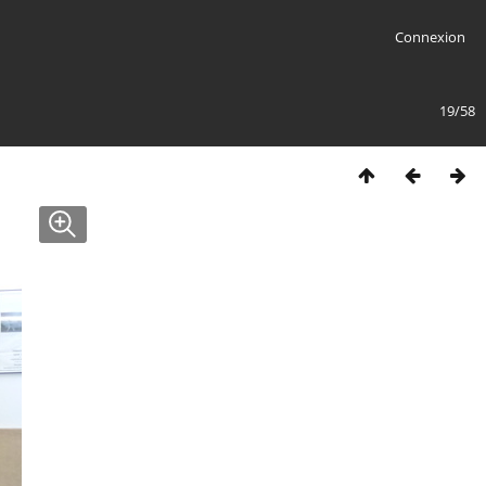
Connexion
19/58